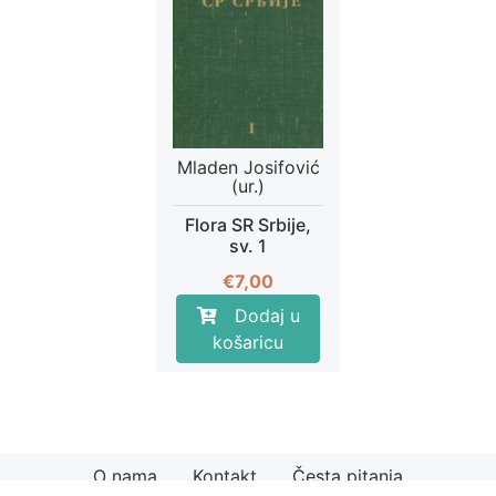
Mladen Josifović
(ur.)
Flora SR Srbije,
sv. 1
€
7,00
Dodaj u
košaricu
O nama
Kontakt
Česta pitanja