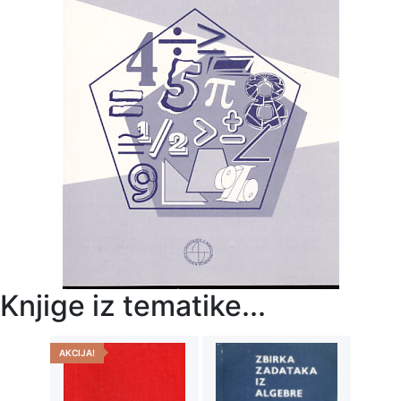
Knjige iz tematike...
AKCIJA!