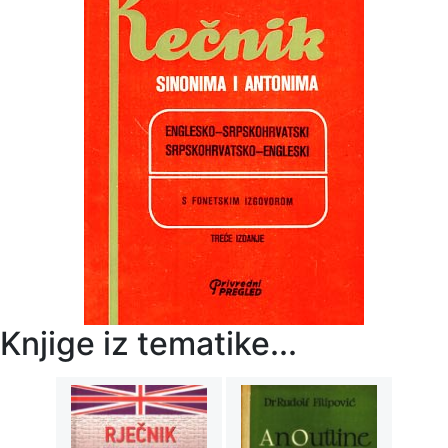
Knjige iz tematike...