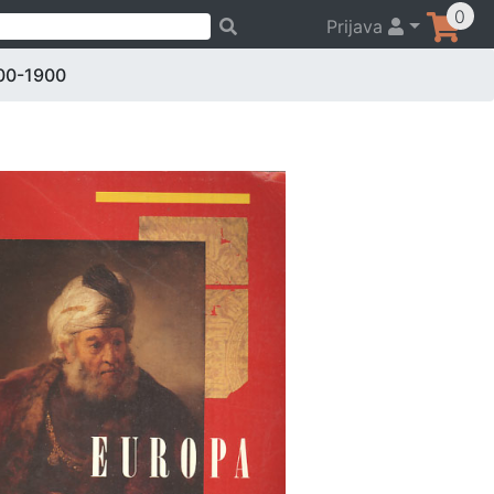
0
Prijava
00-1900