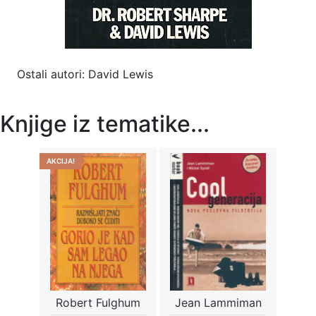
Ostali autori: David Lewis
Knjige iz tematike...
AKCIJA!
Robert Fulghum
Jean Lammiman