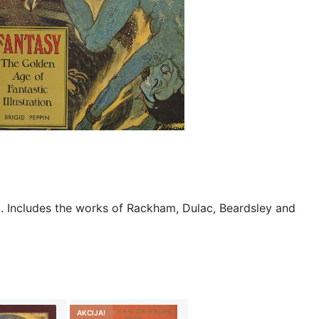
 era. Includes the works of Rackham, Dulac, Beardsley and
AKCIJA!