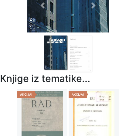
Previous
Next
Knjige iz tematike...
AKCIJA!
AKCIJA!