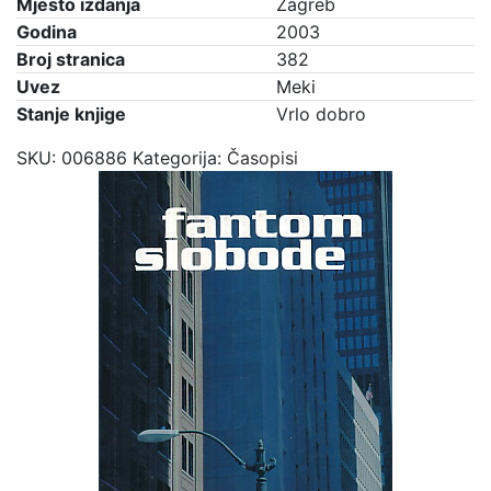
Mjesto izdanja
Zagreb
Godina
2003
Broj stranica
382
Uvez
Meki
Stanje knjige
Vrlo dobro
SKU:
006886
Kategorija:
Časopisi