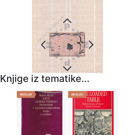
Knjige iz tematike...
AKCIJA!
AKCIJA!