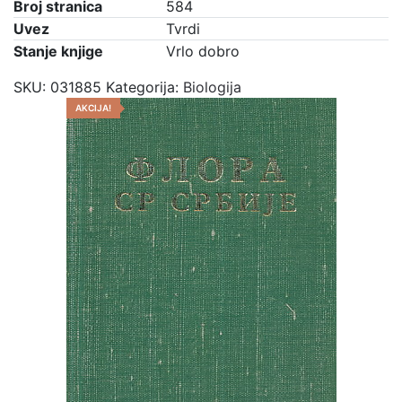
Broj stranica
584
Uvez
Tvrdi
Stanje knjige
Vrlo dobro
SKU:
031885
Kategorija:
Biologija
AKCIJA!