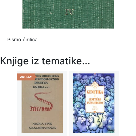
Pismo ćirilica.
Knjige iz tematike...
AKCIJA!