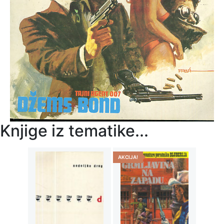
Knjige iz tematike...
AKCIJA!