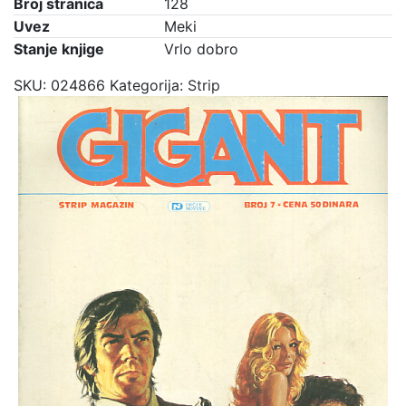
Broj stranica
128
Uvez
Meki
Stanje knjige
Vrlo dobro
SKU:
024866
Kategorija:
Strip