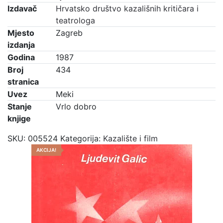
Izdavač
Hrvatsko društvo kazališnih kritičara i
teatrologa
Mjesto
Zagreb
izdanja
Godina
1987
Broj
434
stranica
Uvez
Meki
Stanje
Vrlo dobro
knjige
SKU:
005524
Kategorija:
Kazalište i film
AKCIJA!