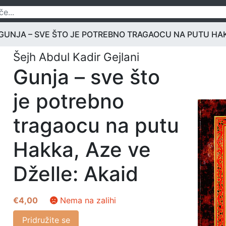
GUNJA – SVE ŠTO JE POTREBNO TRAGAOCU NA PUTU HAK
Šejh Abdul Kadir Gejlani
Gunja – sve što
je potrebno
tragaocu na putu
Hakka, Aze ve
Dželle: Akaid
€
4,00
Nema na zalihi
Pridružite se