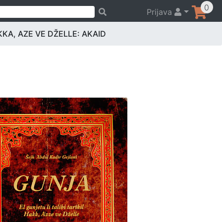
0
Prijava
KA, AZE VE DŽELLE: AKAID