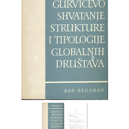
Previous
Next