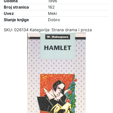
Godina
1996
Broj stranica
162
Uvez
Meki
Stanje knjige
Dobro
SKU:
026134
Kategorija:
Strana drama i proza