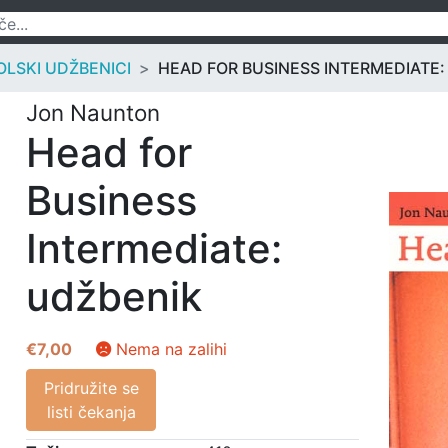
LSKI UDŽBENICI
HEAD FOR BUSINESS INTERMEDIATE:
Jon Naunton
Head for
Business
Intermediate:
udžbenik
€
7,00
Nema na zalihi
Pridružite se
listi čekanja