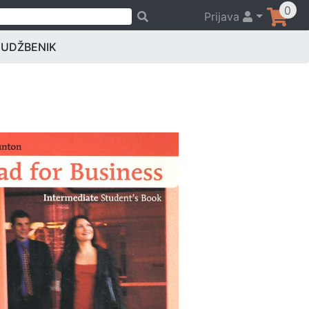
0
Prijava
 UDŽBENIK