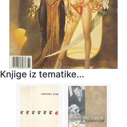
Knjige iz tematike...