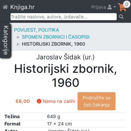
Skip
0
Knjiga.hr
Prijava
to
content
Pretraži:
Kategorije
POVIJEST, POLITIKA
SPOMEN ZBORNICI I ČASOPISI
HISTORIJSKI ZBORNIK, 1960
Jaroslav Šidak (ur.)
Historijski zbornik,
1960
Pridružite se
€
8,00
Nema na zalihi
listi čekanja
Težina
649 g
Format
17 × 24 cm