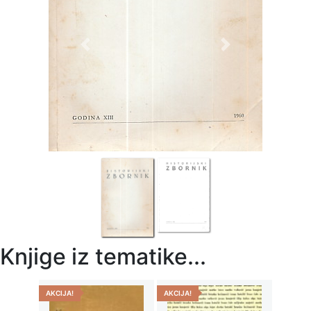
Previous
Next
Knjige iz tematike...
AKCIJA!
AKCIJA!