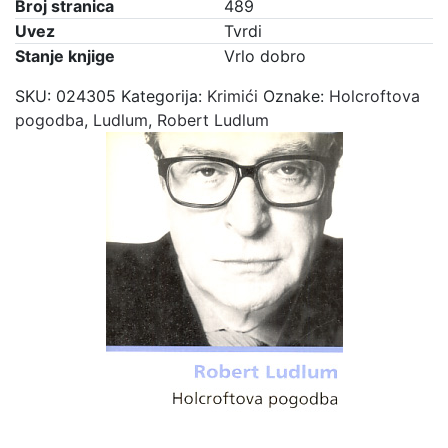
Broj stranica
489
Uvez
Tvrdi
Stanje knjige
Vrlo dobro
SKU:
024305
Kategorija:
Krimići
Oznake:
Holcroftova
pogodba
,
Ludlum
,
Robert Ludlum