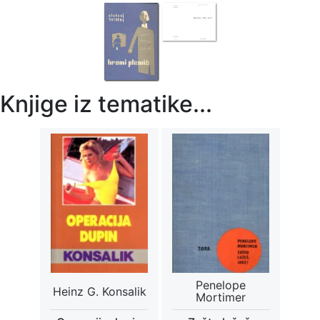
Knjige iz tematike...
Penelope
Heinz G. Konsalik
Mortimer