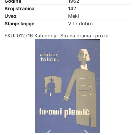
Godina
1962
Broj stranica
142
Uvez
Meki
Stanje knjige
Vrlo dobro
SKU:
012716
Kategorija:
Strana drama i proza
Previous
Next