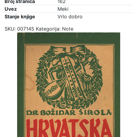
Broj stranica
162
Uvez
Meki
Stanje knjige
Vrlo dobro
SKU:
007145
Kategorija:
Note