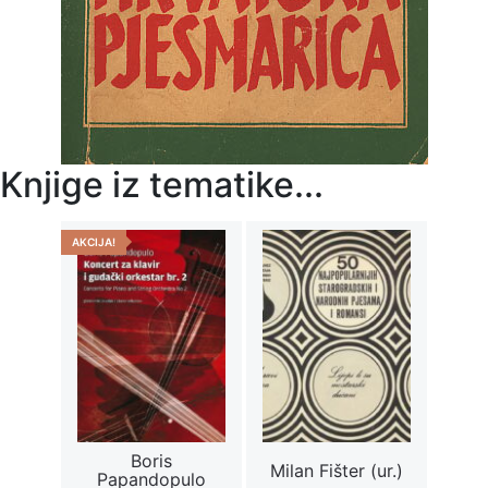
Knjige iz tematike...
AKCIJA!
Boris
Milan Fišter (ur.)
Papandopulo