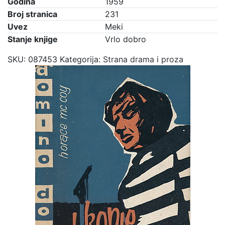
Godina
1959
Broj stranica
231
Uvez
Meki
Stanje knjige
Vrlo dobro
SKU:
087453
Kategorija:
Strana drama i proza