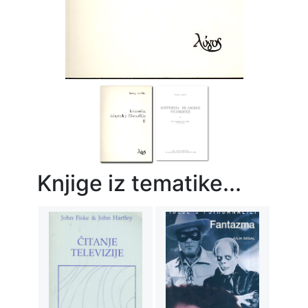
Previous
Next
Knjige iz tematike...