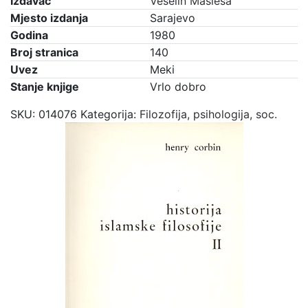
Izdavač
Veselin Masleša
Mjesto izdanja
Sarajevo
Godina
1980
Broj stranica
140
Uvez
Meki
Stanje knjige
Vrlo dobro
SKU:
014076
Kategorija:
Filozofija, psihologija, soc.