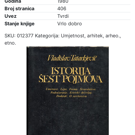
Godina
1980
Broj stranica
406
Uvez
Tvrdi
Stanje knjige
Vrlo dobro
SKU:
012377
Kategorija:
Umjetnost, arhitek, arheo.,
etno.