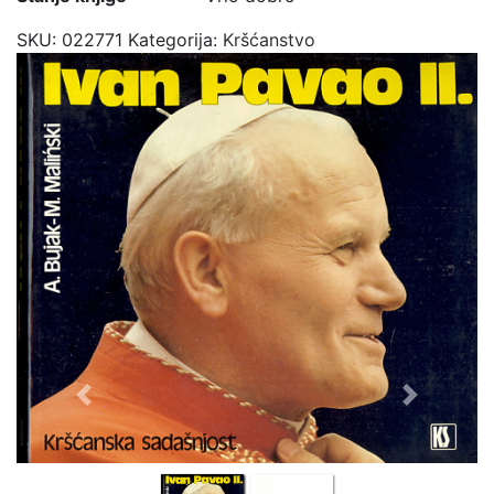
SKU:
022771
Kategorija:
Kršćanstvo
Previous
Next