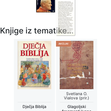
Knjige iz tematike...
AKCIJA!
Svetlana O.
Vialova (prir.)
Dječja Biblija
Glagoljski