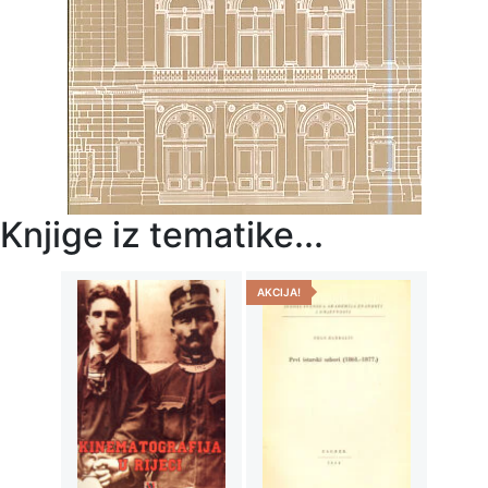
Knjige iz tematike...
AKCIJA!