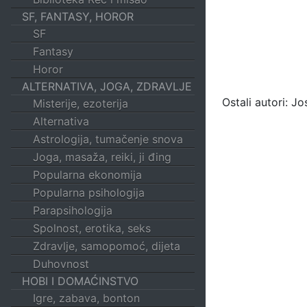
SF, FANTASY, HOROR
SF
Fantasy
Horor
ALTERNATIVA, JOGA, ZDRAVLJE
Ostali autori: J
Misterije, ezoterija
Alternativa
Astrologija, tumačenje snova
Joga, masaža, reiki, ji đing
Popularna ekonomija
Popularna psihologija
Parapsihologija
Spolnost, erotika, seks
Zdravlje, samopomoć, dijeta
Duhovnost
HOBI I DOMAĆINSTVO
Igre, zabava, bonton