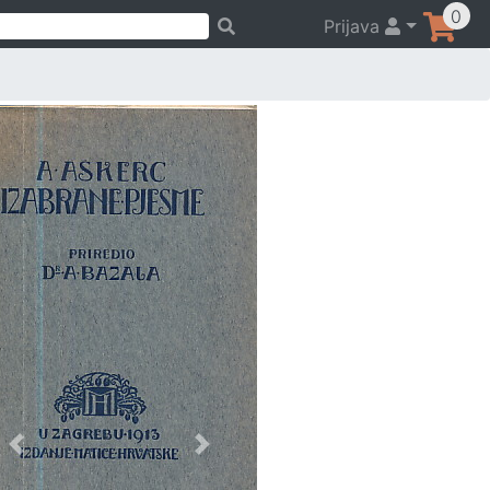
0
Prijava
Previous
Next