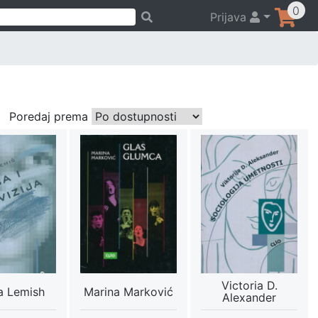
0
Prijava
Poredaj prema
Victoria D.
a Lemish
Marina Marković
Alexander