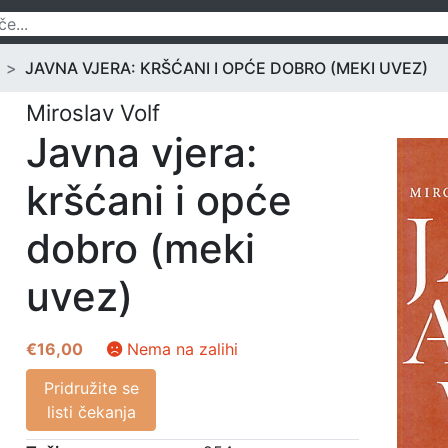
JAVNA VJERA: KRŠĆANI I OPĆE DOBRO (MEKI UVEZ)
Miroslav Volf
Javna vjera:
kršćani i opće
dobro (meki
uvez)
€
16,00
Nema na zalihi
Pridružite se
listi čekanja