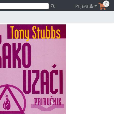
0
Prijava
Previous
Next