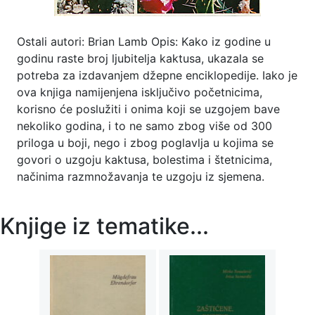
Ostali autori: Brian Lamb Opis: Kako iz godine u
godinu raste broj ljubitelja kaktusa, ukazala se
potreba za izdavanjem džepne enciklopedije. Iako je
ova knjiga namijenjena isključivo početnicima,
korisno će poslužiti i onima koji se uzgojem bave
nekoliko godina, i to ne samo zbog više od 300
priloga u boji, nego i zbog poglavlja u kojima se
govori o uzgoju kaktusa, bolestima i štetnicima,
načinima razmnožavanja te uzgoju iz sjemena.
Knjige iz tematike...