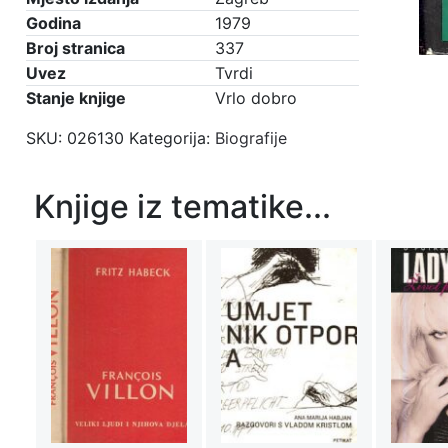
Godina
1979
Broj stranica
337
Uvez
Tvrdi
Stanje knjige
Vrlo dobro
SKU:
026130
Kategorija:
Biografije
Knjige iz tematike...