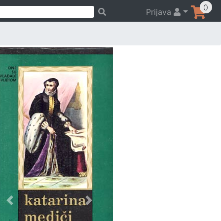
0
Prijava
Previous
Next