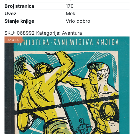
Broj stranica
170
Uvez
Meki
Stanje knjige
Vrlo dobro
SKU:
068992
Kategorija:
Avantura
AKCIJA!