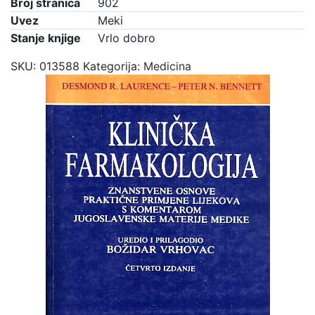
Broj stranica
902
Uvez
Meki
Stanje knjige
Vrlo dobro
SKU:
013588
Kategorija:
Medicina