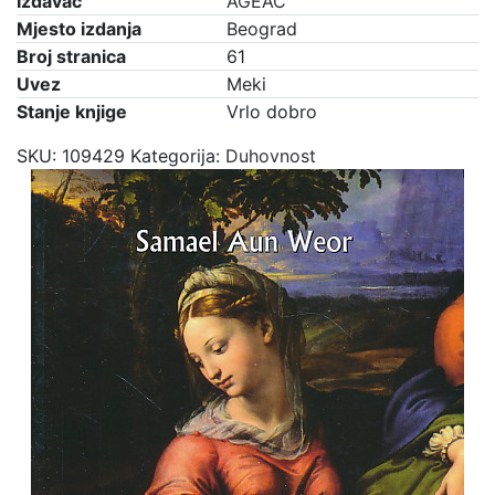
Izdavač
AGEAC
Mjesto izdanja
Beograd
Broj stranica
61
Uvez
Meki
Stanje knjige
Vrlo dobro
SKU:
109429
Kategorija:
Duhovnost