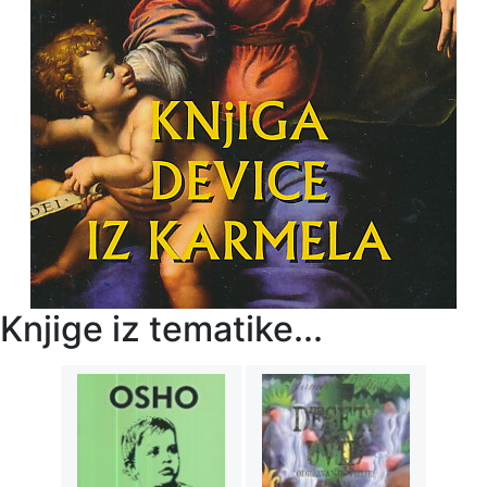
Knjige iz tematike...