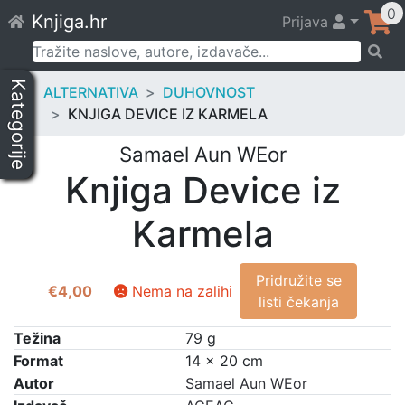
Skip
0
Knjiga.hr
Prijava
to
content
Pretraži:
Kategorije
ALTERNATIVA
DUHOVNOST
KNJIGA DEVICE IZ KARMELA
Samael Aun WEor
Knjiga Device iz
Karmela
Pridružite se
€
4,00
Nema na zalihi
listi čekanja
Težina
79 g
Format
14 × 20 cm
Autor
Samael Aun WEor