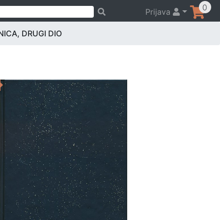
0
Prijava
NICA, DRUGI DIO