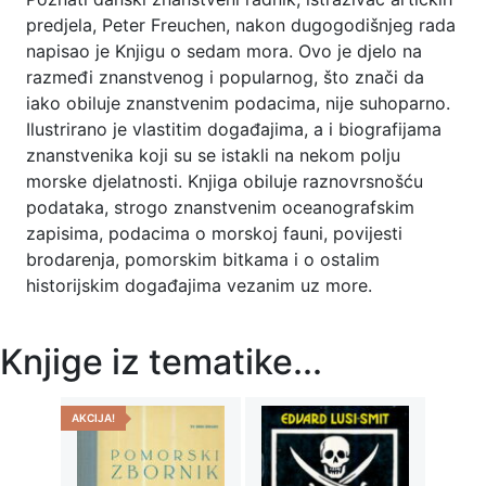
predjela, Peter Freuchen, nakon dugogodišnjeg rada
napisao je Knjigu o sedam mora. Ovo je djelo na
razmeđi znanstvenog i popularnog, što znači da
iako obiluje znanstvenim podacima, nije suhoparno.
Ilustrirano je vlastitim događajima, a i biografijama
znanstvenika koji su se istakli na nekom polju
morske djelatnosti. Knjiga obiluje raznovrsnošću
podataka, strogo znanstvenim oceanografskim
zapisima, podacima o morskoj fauni, povijesti
brodarenja, pomorskim bitkama i o ostalim
historijskim događajima vezanim uz more.
Knjige iz tematike...
AKCIJA!