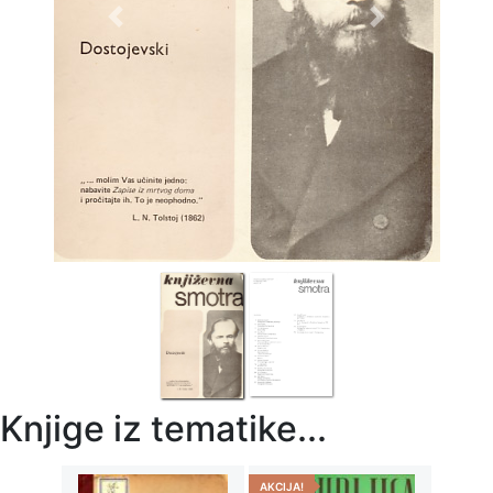
Previous
Next
Knjige iz tematike...
AKCIJA!