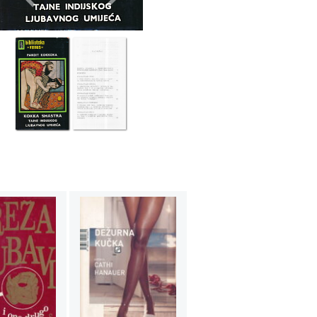
Previous
Next