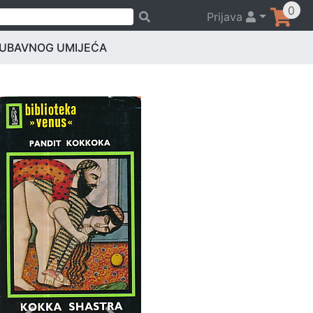
0
Prijava
LJUBAVNOG UMIJEĆA