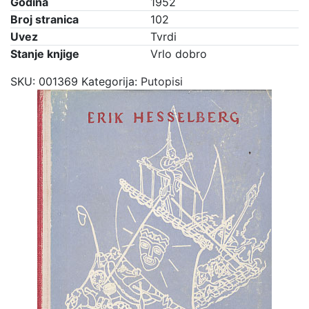
Godina
1952
Broj stranica
102
Uvez
Tvrdi
Stanje knjige
Vrlo dobro
SKU:
001369
Kategorija:
Putopisi