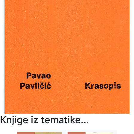
Knjige iz tematike...