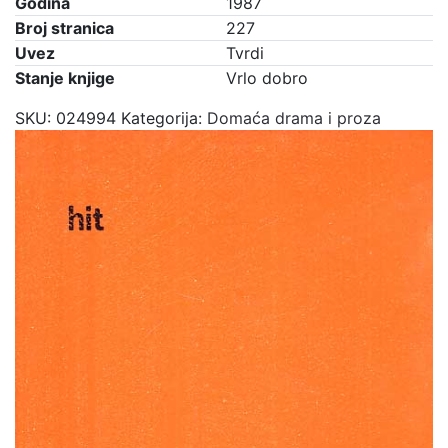
Godina
1987
Broj stranica
227
Uvez
Tvrdi
Stanje knjige
Vrlo dobro
SKU:
024994
Kategorija:
Domaća drama i proza