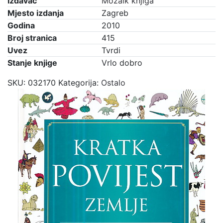
Izdavač
Mozaik knjiga
Mjesto izdanja
Zagreb
Godina
2010
Broj stranica
415
Uvez
Tvrdi
Stanje knjige
Vrlo dobro
SKU:
032170
Kategorija:
Ostalo