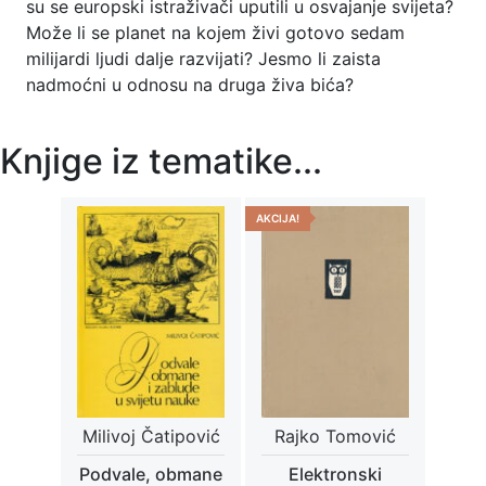
su se europski istraživači uputili u osvajanje svijeta?
Može li se planet na kojem živi gotovo sedam
milijardi ljudi dalje razvijati? Jesmo li zaista
nadmoćni u odnosu na druga živa bića?
Knjige iz tematike...
AKCIJA!
Milivoj Čatipović
Rajko Tomović
Podvale, obmane
Elektronski