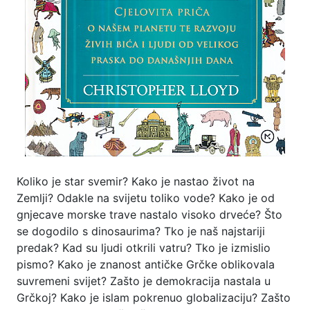
Koliko je star svemir? Kako je nastao život na
Zemlji? Odakle na svijetu toliko vode? Kako je od
gnjecave morske trave nastalo visoko drveće? Što
se dogodilo s dinosaurima? Tko je naš najstariji
predak? Kad su ljudi otkrili vatru? Tko je izmislio
pismo? Kako je znanost antičke Grčke oblikovala
suvremeni svijet? Zašto je demokracija nastala u
Grčkoj? Kako je islam pokrenuo globalizaciju? Zašto