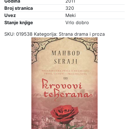
Godina
2011
Broj stranica
320
Uvez
Meki
Stanje knjige
Vrlo dobro
SKU:
019538
Kategorija:
Strana drama i proza