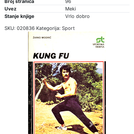
Broj stranica
96
Uvez
Meki
Stanje knjige
Vrlo dobro
SKU:
020836
Kategorija:
Sport
Previous
Next