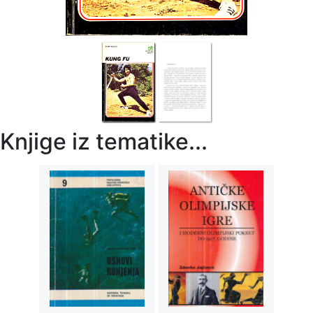
Knjige iz tematike...