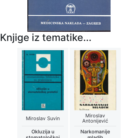
Knjige iz tematike...
Miroslav
Miroslav Suvin
Antonijević
Okluzija u
Narkomanije
stomatološkoj
mladih