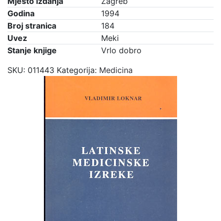
Mjesto izdanja
Zagreb
Godina
1994
Broj stranica
184
Uvez
Meki
Stanje knjige
Vrlo dobro
SKU:
011443
Kategorija:
Medicina