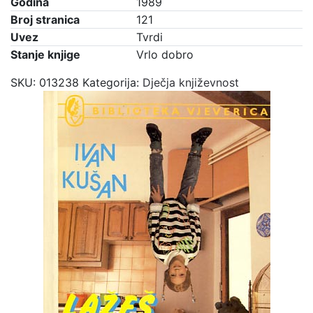
Godina
1989
Broj stranica
121
Uvez
Tvrdi
Stanje knjige
Vrlo dobro
SKU:
013238
Kategorija:
Dječja književnost