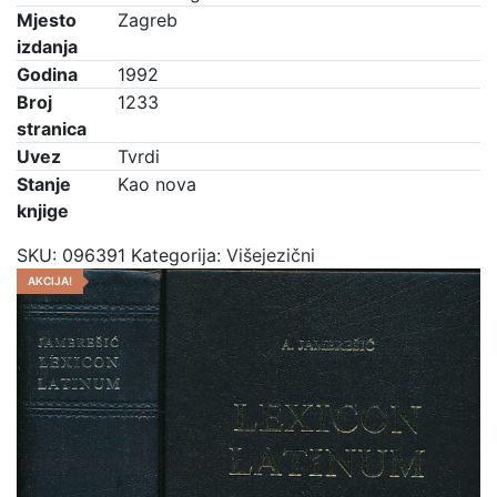
Mjesto
Zagreb
izdanja
Godina
1992
Broj
1233
stranica
Uvez
Tvrdi
Stanje
Kao nova
knjige
SKU:
096391
Kategorija:
Višejezični
AKCIJA!