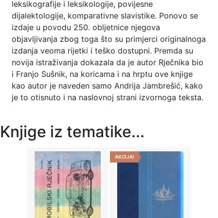
leksikografije i leksikologije, povijesne
dijalektologije, komparativne slavistike. Ponovo se
izdaje u povodu 250. obljetnice njegova
objavljivanja zbog toga što su primjerci originalnoga
izdanja veoma rijetki i teško dostupni. Premda su
novija istraživanja dokazala da je autor Rječnika bio
i Franjo Sušnik, na koricama i na hrptu ove knjige
kao autor je naveden samo Andrija Jambrešić, kako
je to otisnuto i na naslovnoj strani izvornoga teksta.
Knjige iz tematike...
AKCIJA!