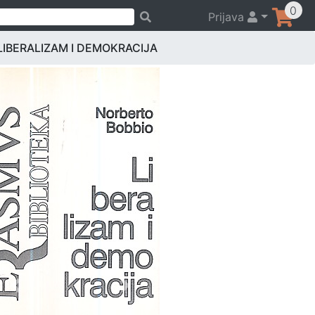
0
Prijava
LIBERALIZAM I DEMOKRACIJA
Previous
Next