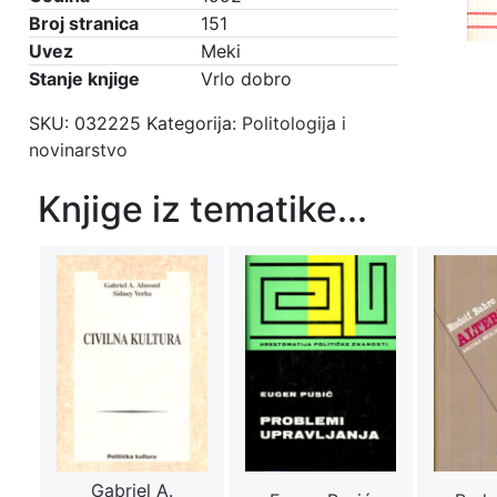
Broj stranica
151
Uvez
Meki
Stanje knjige
Vrlo dobro
SKU:
032225
Kategorija:
Politologija i
novinarstvo
Knjige iz tematike...
Gabriel A.