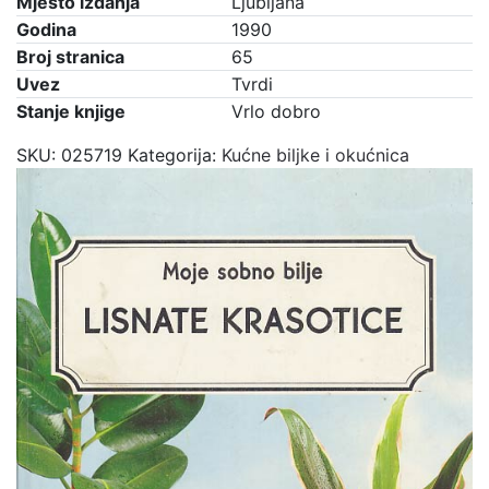
Mjesto izdanja
Ljubljana
Godina
1990
Broj stranica
65
Uvez
Tvrdi
Stanje knjige
Vrlo dobro
SKU:
025719
Kategorija:
Kućne biljke i okućnica