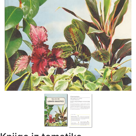
Previous
Next