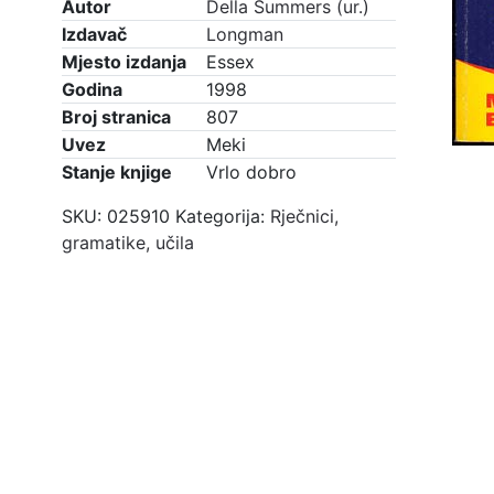
Autor
Della Summers (ur.)
Izdavač
Longman
Mjesto izdanja
Essex
Godina
1998
Broj stranica
807
Uvez
Meki
Stanje knjige
Vrlo dobro
SKU:
025910
Kategorija:
Rječnici,
gramatike, učila