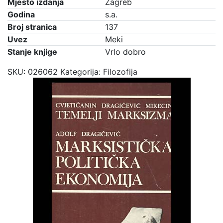
Mjesto izdanja
Zagreb
Godina
s.a.
Broj stranica
137
Uvez
Meki
Stanje knjige
Vrlo dobro
SKU:
026062
Kategorija:
Filozofija