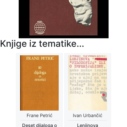
Knjige iz tematike...
Frane Petrić
Ivan Urbančić
Deset dijaloga o
Lenjinova